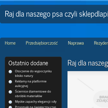
Raj dla naszego psa czyli sklepdla
Home
Przedsiębiorczość
Naprawa
Rezyden
Raj dla naszeg
Ostatnio dodane
Otoczenie do wypoczynku
blisko natury
Reklamy na platformie
aukcyjnej
Ściernice diamentowe do
obróbki materiałów
Męskie zapachy elegancji i siły
Przysmaki na świąteczny czas