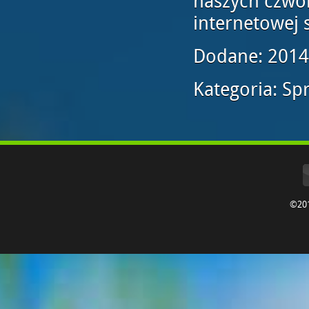
naszych czwo
internetowej 
Dodane: 2014
Kategoria: Sp
©20