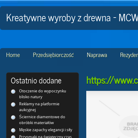
Kreatywne wyroby z drewna - MC
Home
Przedsiębiorczość
Naprawa
Rezyden
https://www.c
Ostatnio dodane
Otoczenie do wypoczynku
blisko natury
Reklamy na platformie
aukcyjnej
Ściernice diamentowe do
obróbki materiałów
Męskie zapachy elegancji i siły
Przysmaki na świąteczny czas