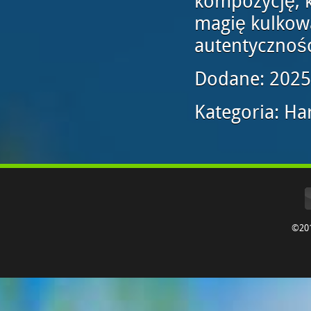
kompozycję, k
magię kulkow
autentyczności
Dodane: 2025
Kategoria: H
©20