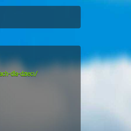
ach-dla-dzieci/