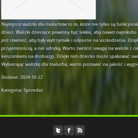
Najlepsze walizki dla maluchów to te, które nie tylko są funkcjona
dzieci. Walizki dziecięce powinny być lekkie, aby nawet najmłods
jest również, aby były wytrzymałe i odporne na uszkodzenia. Dzię
przyjemnością, a nie udręką. Warto zwrócić uwagę na walizki z
kieszonkami na drobiazgi. Dzięki nim dziecko może spakować swo
Wybierając walizkę dla malucha, warto postawić na jakość i wyg
Dodane: 2024-10-22
Kategoria: Sprzedaż