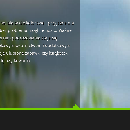
lne, ale także kolorowe i przyjazne dla
i bez problemu mogli je nosić. Ważne
ki nim podróżowanie staje się
 ciekawym wzornictwem i dodatkowymi
je ulubione zabawki czy książeczki.
odę użytkowania.