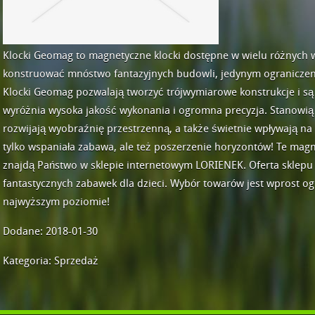
Klocki Geomag to magnetyczne klocki dostępne w wielu różnych 
konstruować mnóstwo fantazyjnych budowli, jedynym ograniczen
Klocki Geomag pozwalają tworzyć trójwymiarowe konstrukcje i są
wyróżnia wysoka jakość wykonania i ogromna precyzja. Stanowią 
rozwijają wyobraźnię przestrzenną, a także świetnie wpływają na
tylko wspaniała zabawa, ale też poszerzenie horyzontów! Te mag
znajdą Państwo w sklepie internetowym LORIENEK. Oferta sklepu
fantastycznych zabawek dla dzieci. Wybór towarów jest wprost og
najwyższym poziomie!
Dodane: 2018-01-30
Kategoria: Sprzedaż