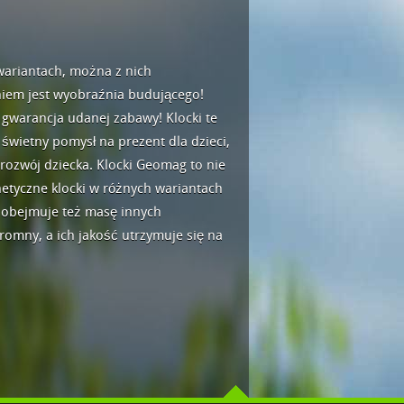
wariantach, można z nich
iem jest wyobraźnia budującego!
 gwarancja udanej zabawy! Klocki te
świetny pomysł na prezent dla dzieci,
 rozwój dziecka. Klocki Geomag to nie
netyczne klocki w różnych wariantach
 obejmuje też masę innych
romny, a ich jakość utrzymuje się na