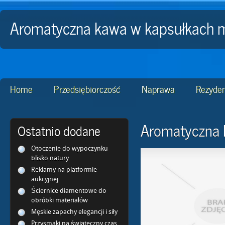
Aromatyczna kawa w kapsułkach 
Home
Przedsiębiorczość
Naprawa
Rezyden
Aromatyczna 
Ostatnio dodane
Otoczenie do wypoczynku
blisko natury
Reklamy na platformie
aukcyjnej
Ściernice diamentowe do
obróbki materiałów
Męskie zapachy elegancji i siły
Przysmaki na świąteczny czas