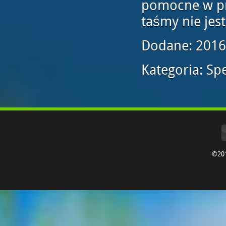
pomocne w pra
taśmy nie jes
Dodane: 2016
Kategoria: Spe
©20