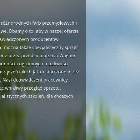
r różnorodnych farb przemysłowych i
owe. Dbamy o to, aby w naszej ofercie
 doświadczonych producentów
źć można także specjalistyczny sprzęt
czone przez przedsiębiorstwo Wagner
wodności i ogromnych możliwości,
urządzeń takich jak dostarczone przez
e. Nasi doświadczeni pracownicy
 wnikliwy przegląd sprzętu.
alistycznych szkoleń, dla chcących