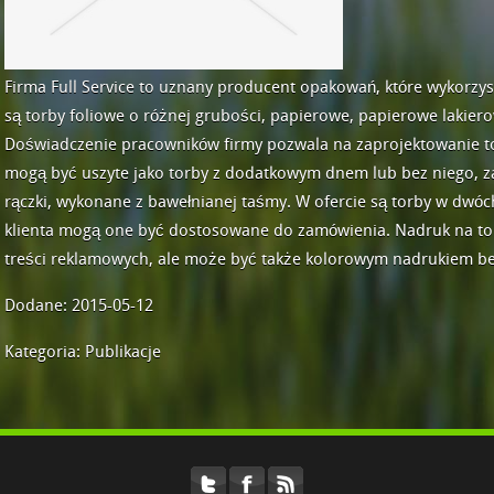
Firma Full Service to uznany producent opakowań, które wykorzys
są torby foliowe o różnej grubości, papierowe, papierowe lakier
Doświadczenie pracowników firmy pozwala na zaprojektowanie t
mogą być uszyte jako torby z dodatkowym dnem lub bez niego, 
rączki, wykonane z bawełnianej taśmy. W ofercie są torby w dwóc
klienta mogą one być dostosowane do zamówienia. Nadruk na t
treści reklamowych, ale może być także kolorowym nadrukiem be
Dodane: 2015-05-12
Kategoria: Publikacje