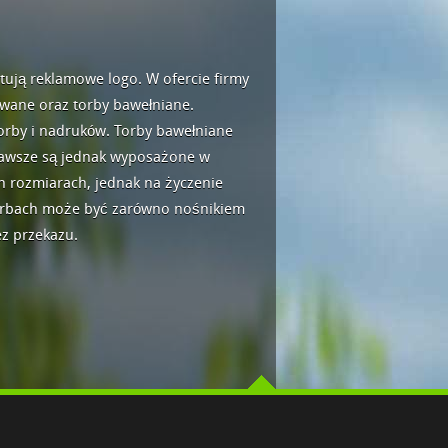
tują reklamowe logo. W ofercie firmy
owane oraz torby bawełniane.
orby i nadruków. Torby bawełniane
zawsze są jednak wyposażone w
h rozmiarach, jednak na życzenie
orbach może być zarówno nośnikiem
z przekazu.