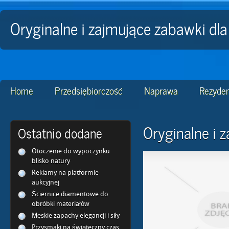
Oryginalne i zajmujące zabawki dl
Home
Przedsiębiorczość
Naprawa
Rezyden
Oryginalne i 
Ostatnio dodane
Otoczenie do wypoczynku
blisko natury
Reklamy na platformie
aukcyjnej
Ściernice diamentowe do
obróbki materiałów
Męskie zapachy elegancji i siły
Przysmaki na świąteczny czas