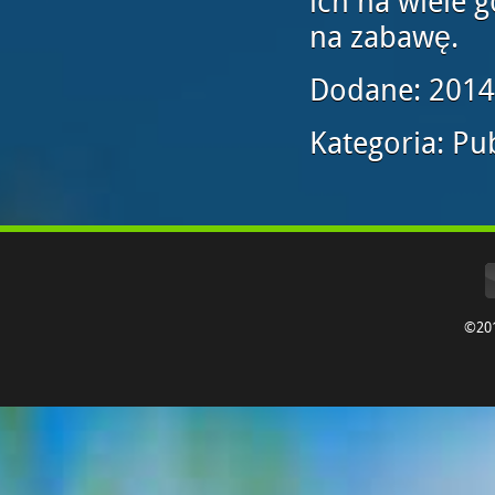
ich na wiele 
na zabawę.
Dodane: 2014
Kategoria: Pub
©20