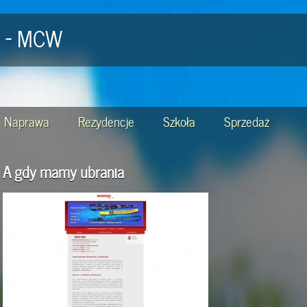
a - MCW
Naprawa
Rezydencje
Szkoła
Sprzedaż
A gdy mamy ubrania