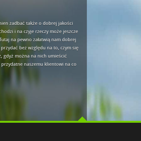
ien zadbać także o dobrej jakości
chodzi i na czyje rzeczy może jeszcze
. Tutaj na pewno załatwią nam dobrej
ę przydać bez względu na to, czym się
cz, gdyż można na nich umieścić
 przydatne naszemu klientowi na co