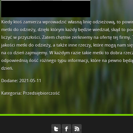
Kiedy ktoś zamierza wprowadzić własną linię odzieżową, to powin
metki do odzieży, dzięki którym każdy będzie wiedział, skąd to po
liczyć w przyszłości. Zatem chętnie zerkniemy na ofertę tej firmy
jakości metki do odzieży, a także inne rzeczy, które mogą nam si
na co dzień zajmujemy. W każdym razie takie metki to dobra rze
odpowiednią ilość różnego typu informacji, które na pewno będą
dzień.
Dodane: 2021-05-11
Kategoria: Przedsiębiorczość