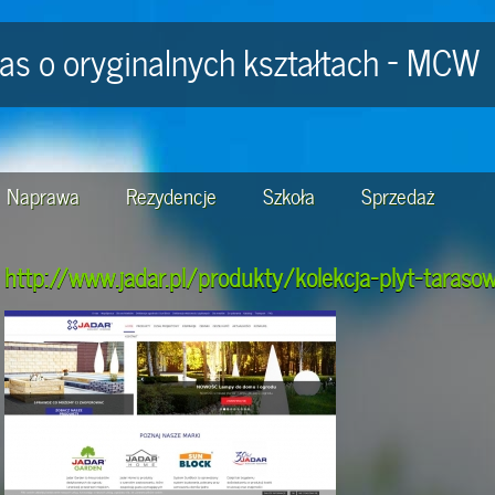
ras o oryginalnych kształtach - MCW
Naprawa
Rezydencje
Szkoła
Sprzedaż
http://www.jadar.pl/produkty/kolekcja-plyt-taraso