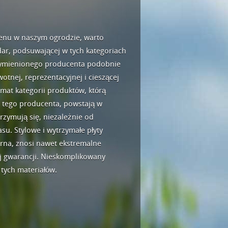
renu w naszym ogrodzie, warto
adar, podsuwającej w tych kategoriach
 wymienionego producenta podobnie
tnej, reprezentacyjnej i cieszącej
emat kategorii produktów, którą
d tego producenta, powstają w
rzymują się, niezależnie od
u. Stylowe i wytrzymałe płyty
rna, znosi nawet ekstremalne
j gwarancji. Nieskomplikowany
tych materiałów.