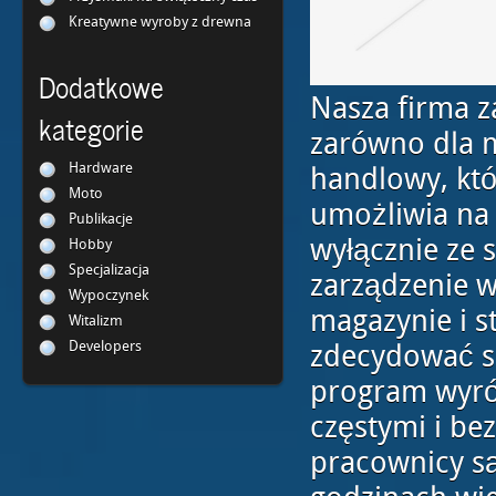
Kreatywne wyroby z drewna
Dodatkowe
Nasza firma 
kategorie
zarówno dla m
Hardware
handlowy, kt
Moto
umożliwia na 
Publikacje
wyłącznie ze s
Hobby
Specjalizacja
zarządzenie w
Wypoczynek
magazynie i 
Witalizm
Developers
zdecydować s
program wyró
częstymi i be
pracownicy s