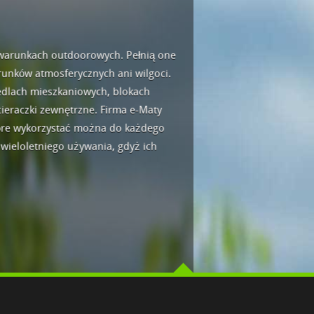
 warunkach outdoorowych. Pełnią one
runków atmosferycznych ani wilgoci.
edlach mieszkaniowych, blokach
ieraczki zewnętrzne. Firma e-Maty
tóre wykorzystać można do każdego
wieloletniego używania, gdyż ich