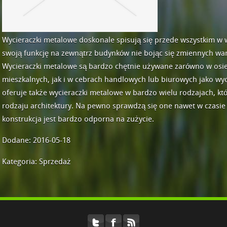
Wycieraczki metalowe doskonale spisują się przede wszystkim w
swoją funkcję na zewnątrz budynków nie bojąc się zmiennych wa
Wycieraczki metalowe są bardzo chętnie używane zarówno w osi
mieszkalnych, jak i w cebrach handlowych lub biurowych jako wyc
oferuje także wycieraczki metalowe w bardzo wielu rodzajach, k
rodzaju architektury. Na pewno sprawdzą się one nawet w czasie 
konstrukcja jest bardzo odporna na zużycie.
Dodane: 2016-05-18
Kategoria: Sprzedaż