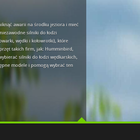
iknąć awarii na środku jeziora i mieć
iezawodne silniki do łodzi
arki, wędki i kołowrotki), które
rzęt takich firm, jak: Humminbird,
ybierać silniki do łodzi wędkarskich,
ostępne modele i pomogą wybrać ten