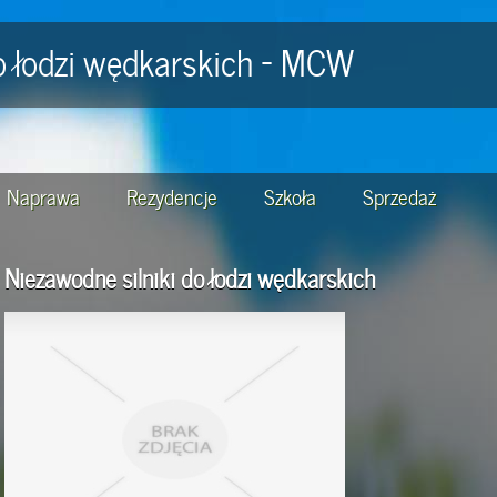
o łodzi wędkarskich - MCW
Naprawa
Rezydencje
Szkoła
Sprzedaż
Niezawodne silniki do łodzi wędkarskich