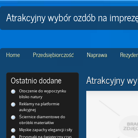
Atrakcyjny wybór ozdób na imprez
Home
Przedsiębiorczość
Naprawa
Rezyden
Atrakcyjny wy
Ostatnio dodane
Otoczenie do wypoczynku
blisko natury
Reklamy na platformie
aukcyjnej
Ściernice diamentowe do
obróbki materiałów
Męskie zapachy elegancji i siły
Przysmaki na świąteczny czas