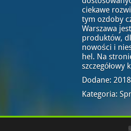
dostosowanyc
ciekawe rozwi
tym ozdoby cz
Warszawa jes
produktów, dl
nowości i ni
hel. Na stroni
szczegółowy k
Dodane: 2018
Kategoria: Sp